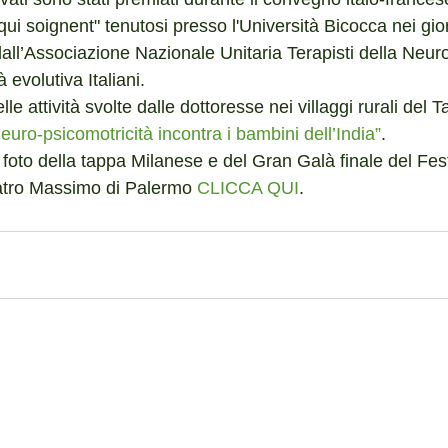
ui soignent" tenutosi presso l'Università Bicocca nei gior
all’Associazione Nazionale Unitaria Terapisti della Neuro
à evolutiva Italiani.
e attività svolte dalle dottoresse nei villaggi rurali del 
euro-psicomotricità incontra i bambini dell’India”
.
 foto della tappa Milanese e del Gran Galà finale del Fe
eatro Massimo di Palermo 
CLICCA QUI
.