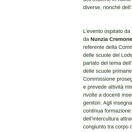
diverse, nonché dell’
L’evento ospitato da I
da 
Nunzia Cremone
referente della Comm
delle scuole del Lodi
parlato del tema dell’
delle scuole primarie.
Commissione prosegu
e prevede attività mir
rivolte a docenti ins
genitori. Agli insegn
continua formazione 
dell’intercultura attr
congiunto tra corpo d