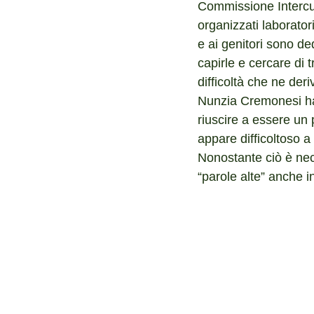
Commissione Intercu
organizzati laboratori
e ai genitori sono ded
capirle e cercare di t
difficoltà che ne der
Nunzia Cremonesi ha 
riuscire a essere un 
appare difficoltoso a
Nonostante ciò è nec
“parole alte” anche 