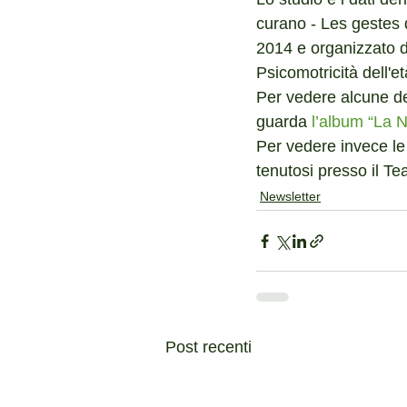
curano - Les gestes q
2014 e organizzato d
Psicomotricità dell'et
Per vedere alcune dell
guarda 
l’album “La N
Per vedere invece le
tenutosi presso il T
Newsletter
Post recenti