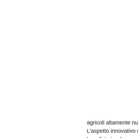
agricoli altamente nutr
L’aspetto innovativo d