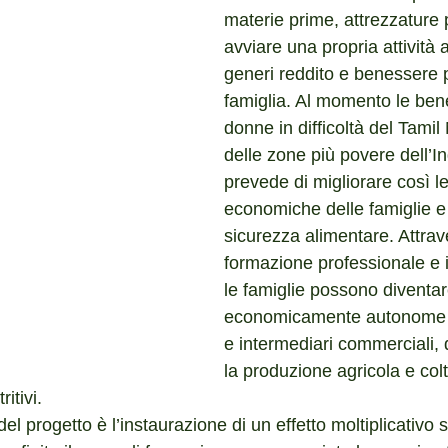
materie prime, attrezzature 
avviare una propria attività 
generi reddito e benessere p
famiglia. Al momento le bene
donne in difficoltà del Tami
delle zone più povere dell’Ind
prevede di migliorare così le
economiche delle famiglie e 
sicurezza alimentare. Attrav
formazione professionale e i
le famiglie possono diventar
economicamente autonome e
e intermediari commerciali, 
la produzione agricola e colt
itivi.
el progetto è l’instaurazione di un effetto moltiplicativo s