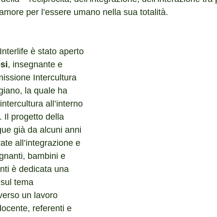
amore per l’essere umano nella sua totalità.
nterlife è stato aperto 
si
, insegnante e 
issione Intercultura 
giano, la quale ha 
intercultura all’interno 
 Il progetto della 
e già da alcuni anni 
ate all’integrazione e 
egnanti, bambini e 
anti è dedicata una 
sul tema 
averso un lavoro 
ocente, referenti e 