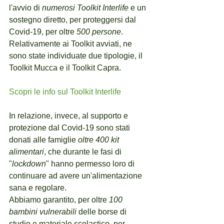
l'avvio di 
numerosi Toolkit Interlife
 e un 
sostegno diretto, per proteggersi dal 
Covid-19, per oltre 
500 persone
. 
Relativamente ai Toolkit avviati, ne 
sono state individuate due tipologie, il 
Toolkit Mucca e il Toolkit Capra.
Scopri le info sul Toolkit Interlife
In relazione, invece, al supporto e 
protezione dal Covid-19 sono stati 
donati alle famiglie 
oltre 400 kit 
alimentari
, che durante le fasi di 
"
lockdown
" hanno permesso loro di 
continuare ad avere un'alimentazione 
sana e regolare. 
Abbiamo garantito, per oltre 
100 
bambini vulnerabili
 delle borse di 
studio e materiale scolastico, per 