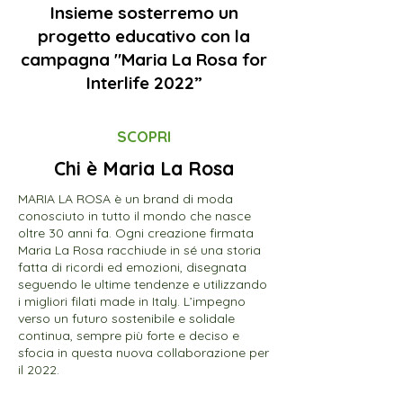
Insieme sosterremo un
progetto educativo con la
campagna "Maria La Rosa for
Interlife 2022”
SCOPRI
Chi è Maria La Rosa
MARIA LA ROSA è un brand di moda
conosciuto in tutto il mondo che nasce
oltre 30 anni fa. Ogni creazione firmata
Maria La Rosa racchiude in sé una storia
fatta di ricordi ed emozioni, disegnata
seguendo le ultime tendenze e utilizzando
i migliori filati made in Italy. L’impegno
verso un futuro sostenibile e solidale
continua, sempre più forte e deciso e
sfocia in questa nuova collaborazione per
il 2022.