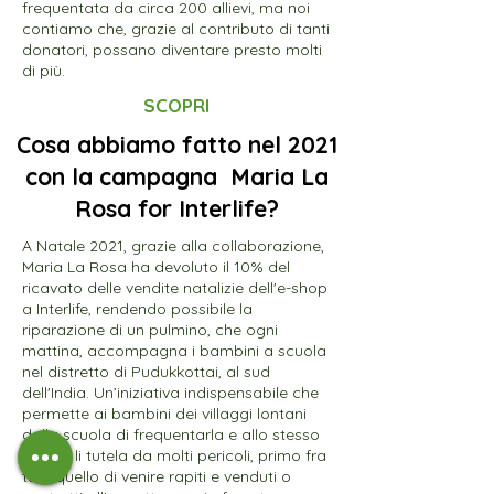
frequentata da circa 200 allievi, ma noi
contiamo che, grazie al contributo di tanti
donatori, possano diventare presto molti
di più.
SCOPRI
Cosa abbiamo fatto nel 2021
con la campagna Maria La
Rosa for Interlife?
A Natale 2021, grazie alla collaborazione,
Maria La Rosa ha devoluto il 10% del
ricavato delle vendite natalizie dell'e-shop
a Interlife, rendendo possibile la
riparazione di un pulmino, che ogni
mattina, accompagna i bambini a scuola
nel distretto di Pudukkottai, al sud
dell'India. Un’iniziativa indispensabile che
permette ai bambini dei villaggi lontani
dalla scuola di frequentarla e allo stesso
tempo li tutela da molti pericoli, primo fra
tutti quello di venire rapiti e venduti o