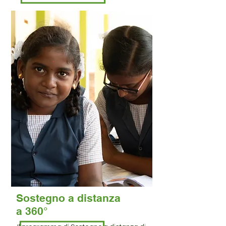
Sostegno a distanza
a 360°