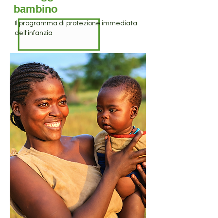
bambino
Il programma di protezione immediata
dell'infanzia