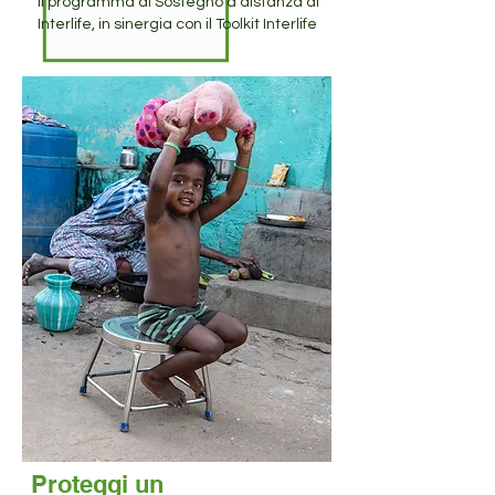
Il programma di Sostegno a distanza di
Interlife, in sinergia con il Toolkit Interlife
Proteggi un