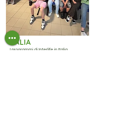
ITALIA
I programmi di Interlife in Italia,
l'impegno per i giovani, contro il bullismo
e la violenza di genere, Liberi Insieme1
e 2.