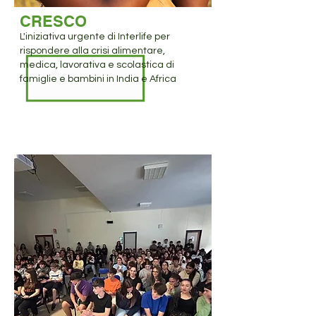
CRESCO
L'iniziativa urgente di Interlife per
rispondere alla crisi alimentare,
medica, lavorativa e scolastica di
famiglie e bambini in India e Africa