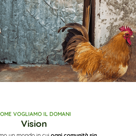
OME VOGLIAMO IL DOMANI
Vision
mo un mondo in cui
ogni comunità sia