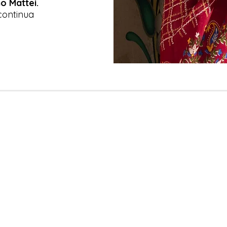
o Mattei.
continua