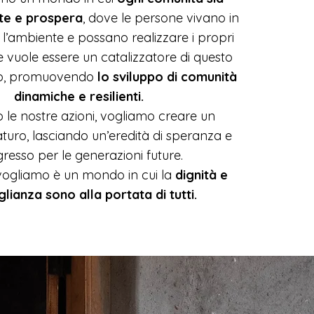
nte e prospera
, dove le persone vivano in
l’ambiente e possano realizzare i propri
ife vuole essere un catalizzatore di questo
o, promuovendo
lo sviluppo di comunità
dinamiche e resilienti.
 le nostre azioni, vogliamo creare un
turo, lasciando un’eredità di speranza e
resso per le generazioni future.
vogliamo è un mondo in cui la
dignità e
glianza sono alla portata di tutti.