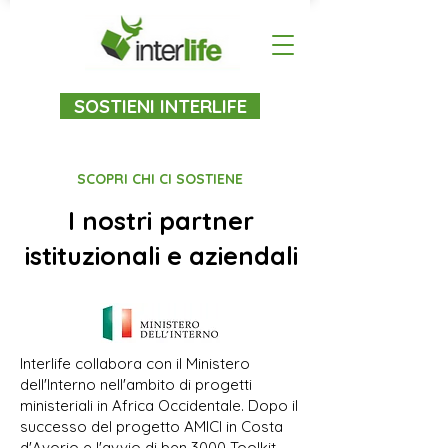
SOSTIENI INTERLIFE
SCOPRI CHI CI SOSTIENE
I nostri partner
istituzionali e aziendali
Interlife collabora con il Ministero
dell'Interno nell'ambito di progetti
ministeriali in Africa Occidentale. Dopo il
successo del progetto AMICI in Costa
d'Avorio e l'avvio di ben 3000 Toolkit