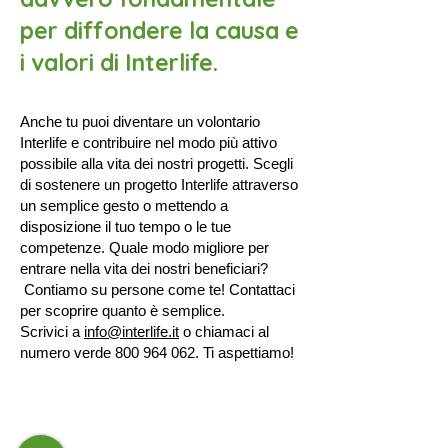
per diffondere la causa e
i valori di Interlife.
Anche tu puoi diventare un volontario
Interlife e contribuire nel modo più attivo
possibile alla vita dei nostri progetti. Scegli
di sostenere un progetto Interlife attraverso
un semplice gesto o mettendo a
disposizione il tuo tempo o le tue
competenze. Quale modo migliore per
entrare nella vita dei nostri beneficiari?
Contiamo su persone come te! Contattaci
per scoprire quanto è semplice.
Scrivici a
info@interlife.it
o chiamaci al
numero verde
800 964 062
. Ti aspettiamo!
CONTATTI
E-mail:
info@interlife.it