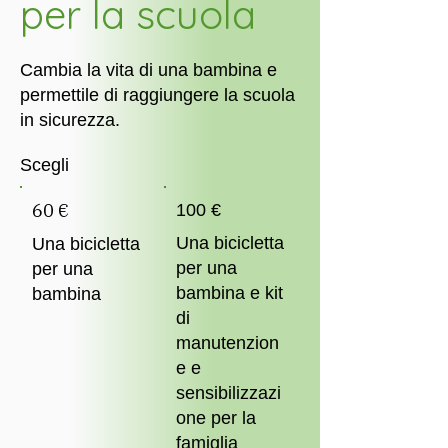
per la scuola
Cambia la vita di una bambina e
permettile di raggiungere la scuola
in sicurezza.
Scegli
60 €
100 €
Una bicicletta
Una bicicletta
per una
per una
bambina e kit
bambina
di
manutenzion
e e
sensibilizzazi
one per la
famiglia