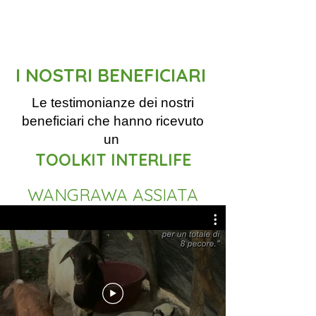
I NOSTRI BENEFICIARI
Le testimonianze dei nostri
beneficiari che hanno ricevuto
un
TOOLKIT INTERLIFE
WANGRAWA ASSIATA