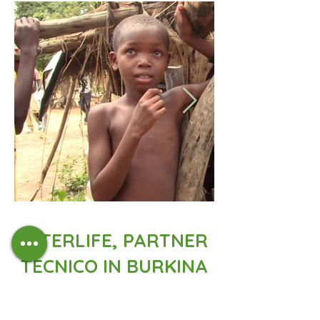
INTERLIFE, PARTNER
TECNICO IN BURKINA
FASO