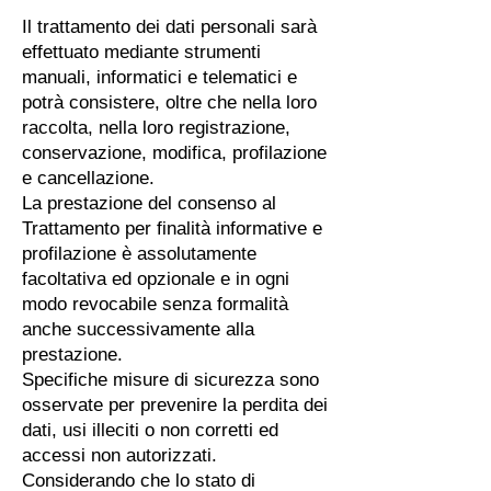
Il trattamento dei dati personali sarà
effettuato mediante strumenti
manuali, informatici e telematici e
potrà consistere, oltre che nella loro
raccolta, nella loro registrazione,
conservazione, modifica, profilazione
e cancellazione.
La prestazione del consenso al
Trattamento per finalità informative e
profilazione è assolutamente
facoltativa ed opzionale e in ogni
modo revocabile senza formalità
anche successivamente alla
prestazione.
Specifiche misure di sicurezza sono
osservate per prevenire la perdita dei
dati, usi illeciti o non corretti ed
accessi non autorizzati.
Considerando che lo stato di