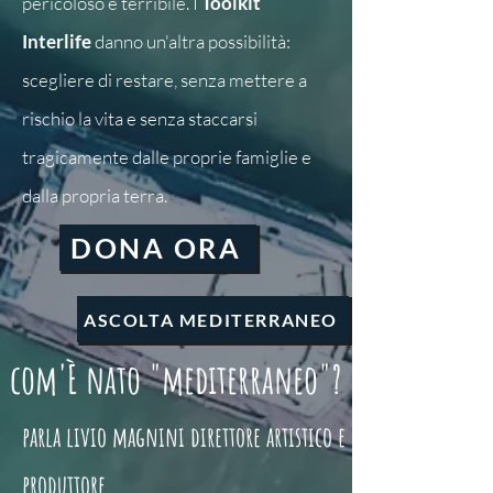
pericoloso e terribile. I
Toolkit
Interlife
danno un'altra possibilità:
scegliere di restare, senza mettere a
rischio la vita e senza staccarsi
tragicamente dalle proprie famiglie e
dalla propria terra.
DONA ORA
ASCOLTA MEDITERRANEO
com'È nato "mediterraneo"?
parla livio magnini direttore artistico e
produttore