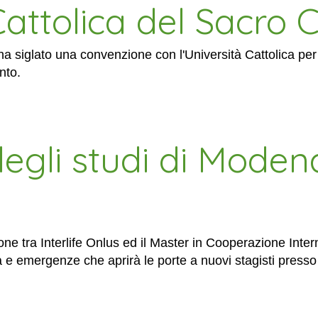
Cattolica del Sacro 
a siglato una convenzione con l'Università Cattolica per
nto.
degli studi di Mode
one tra Interlife Onlus ed il Master in Cooperazione Inte
ità e emergenze che aprirà le porte a nuovi stagisti presso