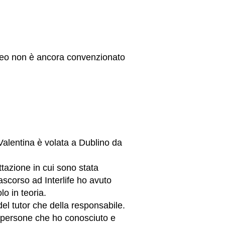
Ateneo non è ancora convenzionato
 Valentina è volata a Dublino da
ttazione in cui sono stata
ascorso ad Interlife ho avuto
o in teoria.
del tutor che della responsabile.
e persone che ho conosciuto e