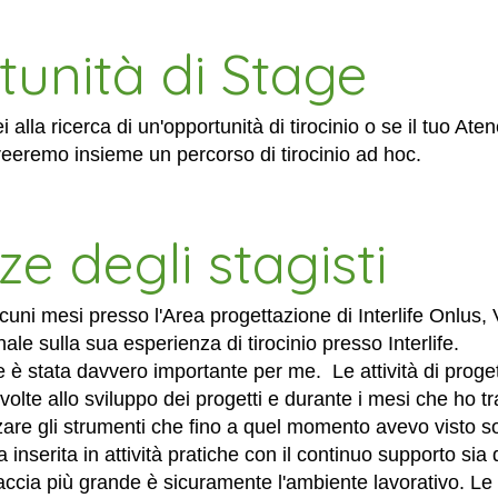
tunità di Stage
ei alla ricerca di un'opportunità di tirocinio o se il tuo 
creeremo insieme un percorso di tirocinio ad hoc.
e degli stagisti
lcuni mesi presso l'Area progettazione di Interlife Onlus,
le sulla sua esperienza di tirocinio presso Interlife.
ife è stata davvero importante per me. Le attività di proge
lte allo sviluppo dei progetti e durante i mesi che ho tr
zzare gli strumenti che fino a quel momento avevo visto sol
nserita in attività pratiche con il continuo supporto sia 
raccia più grande è sicuramente l'ambiente lavorativo. L