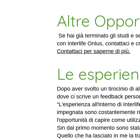
Altre Oppor
Se hai già terminato gli studi e s
con Interlife Onlus, contattaci e 
Contattaci per saperne di più.
Le esperienz
Dopo aver svolto un tirocinio di a
dove ci scrive un feedback persona
"L'esperienza all'interno di Interl
impegnata sono costantemente rivo
l'opportunità di capire come utili
Sin dal primo momento sono stata i
Quello che ha lasciato in me la t