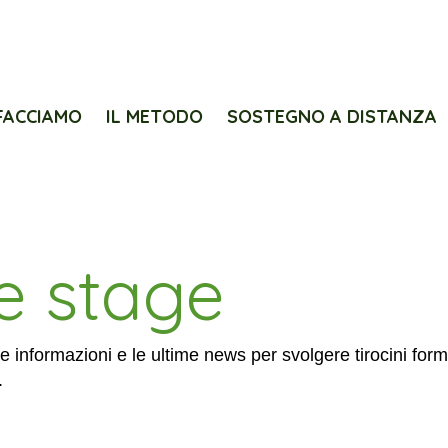
FACCIAMO
IL METODO
SOSTEGNO A DISTANZA
 e stage
le informazioni e le ultime news per svolgere tirocini form
.