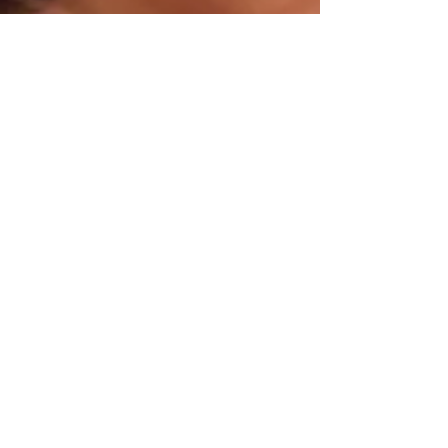
13 mag 2023
Tempo di lettura: 2 min
Jayaseeli Mary: la forza di una Mamma