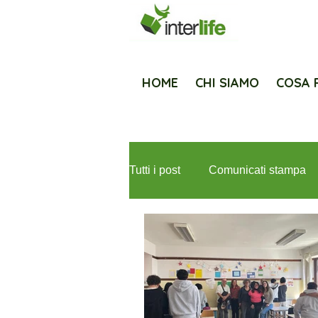
HOME
CHI SIAMO
COSA 
Tutti i post
Comunicati stampa
Newsletter
Fondazione Med