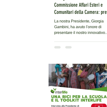
Commissione Affari Esteri e
Comunitari della Camera: pre
il modello di sviluppo di Interl
La nostra Presidente, Giorgia
lo sviluppo dell'Africa.
Gambini, ha avuto l'onore di
presentare il nostro innovativo
modello di sviluppo, il Toolkit
Interlife,...