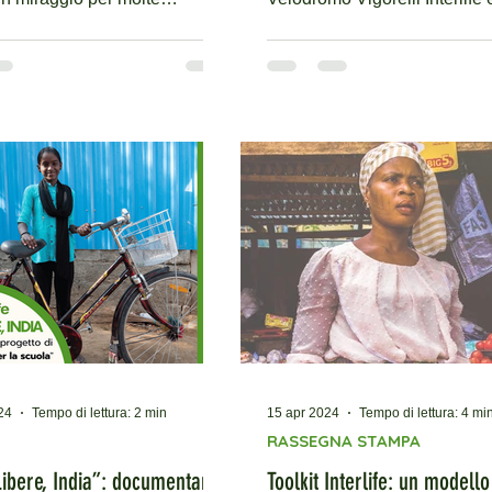
 Appartenenti alle...
orgogliosa di annunciare la s
24
Tempo di lettura: 2 min
15 apr 2024
Tempo di lettura: 4 mi
RASSEGNA STAMPA
ibere, India”: documentario
Toolkit Interlife: un modello