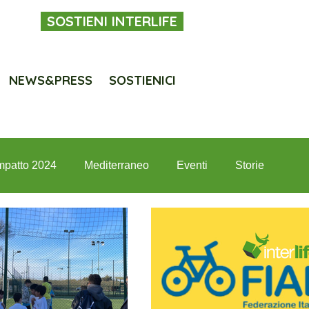
SOSTIENI INTERLIFE
NEWS&PRESS
SOSTIENICI
mpatto 2024
Mediterraneo
Eventi
Storie
terlife per i giovani