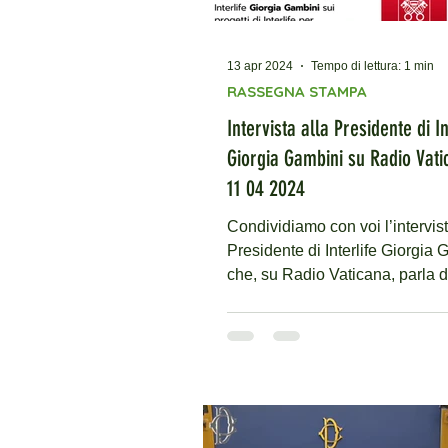
13 apr 2024
Tempo di lettura: 1 min
RASSEGNA STAMPA
Intervista alla Presidente di In
Giorgia Gambini su Radio Vati
11 04 2024
Condividiamo con voi l’intervist
Presidente di Interlife Giorgia
che, su Radio Vaticana, parla d
progetto di Interlife...