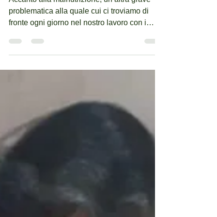
Un Futuro Brillante per i Bambini in India
Accanto alla malnutrizione, un’altra grave
problematica alla quale cui ci troviamo di
fronte ogni giorno nel nostro lavoro con i
bambini...