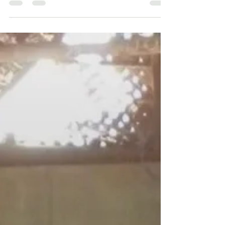
Ecco le storie delle beneficiarie del Toolkit
Interlife che inizieranno a breve un nuovo
percorso che le porterà a cambiare la loro
vita,...