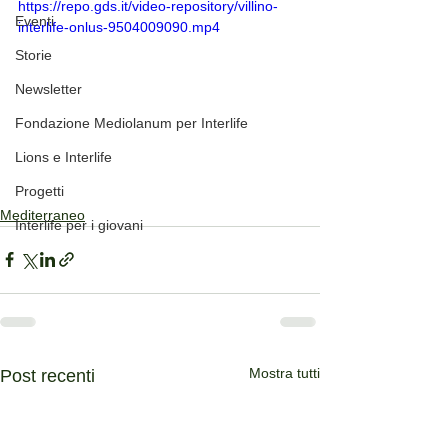
https://repo.gds.it/video-repository/villino-
Eventi
interlife-onlus-9504009090.mp4
Storie
Newsletter
Fondazione Mediolanum per Interlife
Lions e Interlife
Progetti
Mediterraneo
Interlife per i giovani
Mostra tutti
Post recenti