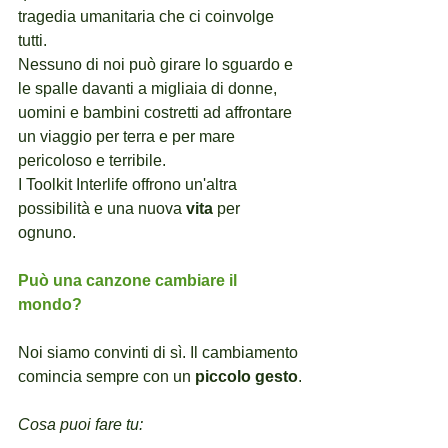
tragedia umanitaria che ci coinvolge 
tutti.
Nessuno di noi può girare lo sguardo e 
le spalle davanti a migliaia di donne, 
uomini e bambini costretti ad affrontare 
un viaggio per terra e per mare 
pericoloso e terribile.
I Toolkit Interlife offrono un'altra 
possibilità e una nuova 
vita 
per 
ognuno. 
Può una canzone cambiare il 
mondo?
Noi siamo convinti di sì. Il cambiamento 
comincia sempre con un 
piccolo gesto
.
Cosa puoi fare tu: