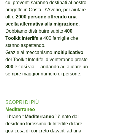
cui proventi saranno destinati al nostro 
progetto in Costa D’Avorio, per aiutare 
oltre 
2000 persone offrendo una 
scelta alternativa alla migrazione.
Dobbiamo distribuire subito 
400 
Toolkit Interlife
 a 400 famiglie che 
stanno aspettando.
Grazie al meccanismo 
moltiplicativo
del Toolkit Interlife, diventeranno presto 
800
 e così via… andando ad aiutare un 
sempre maggior numero di persone.
SCOPRI DI PIÙ
Mediterraneo
Il brano 
“Mediterraneo”
 è nato dal 
desiderio fortissimo di Interlife di fare 
qualcosa di concreto davanti ad una 