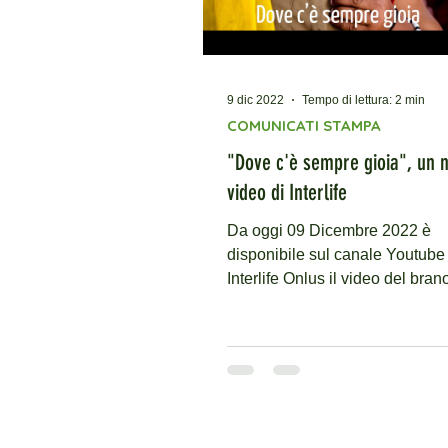
9 dic 2022
Tempo di lettura: 2 min
COMUNICATI STAMPA
"Dove c'è sempre gioia", un 
video di Interlife
Da oggi 09 Dicembre 2022 è
disponibile sul canale Youtube 
Interlife Onlus il video del bran
“Dove c’è sempre gioia”.