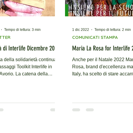
Tempo di lettura: 3 min
1 dic 2022
Tempo di lettura: 2 min
TTER
COMUNICATI STAMPA
à di Interlife Dicembre 2022
Maria La Rosa for Interlife
a della solidarietà continua:
Anche per il Natale 2022 Ma
saggi Toolkit Interlife in
Rosa, brand d'eccellenza ma
Avorio. La catena della
Italy, ha scelto di stare accan
tà continua: Nuovi...
Interlife Onlus.