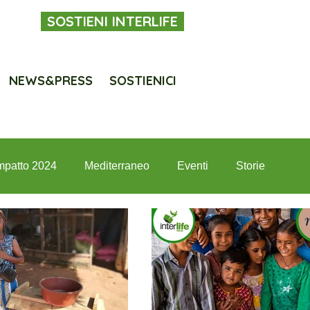
SOSTIENI INTERLIFE
NEWS&PRESS
SOSTIENICI
mpatto 2024
Mediterraneo
Eventi
Storie
terlife per i giovani