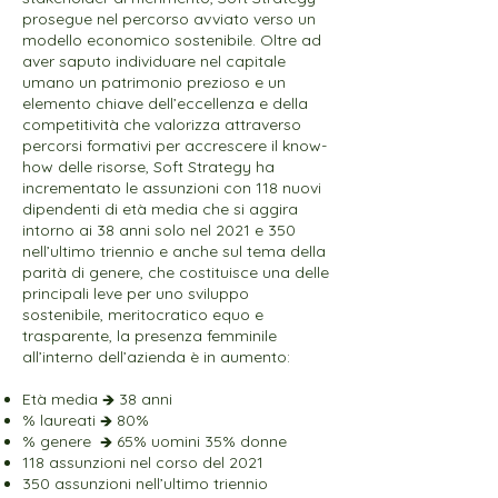
prosegue nel percorso avviato verso un
modello economico sostenibile. Oltre ad
aver saputo individuare nel capitale
umano un patrimonio prezioso e un
elemento chiave dell’eccellenza e della
competitività che valorizza attraverso
percorsi formativi per accrescere il know-
how delle risorse, Soft Strategy ha
incrementato le assunzioni con 118 nuovi
dipendenti di età media che si aggira
intorno ai 38 anni solo nel 2021 e 350
nell’ultimo triennio e anche sul tema della
parità di genere, che costituisce una delle
principali leve per uno sviluppo
sostenibile, meritocratico equo e
trasparente, la presenza femminile
all’interno dell’azienda è in aumento:
Età media 🡺 38 anni
% laureati 🡺 80%
% genere 🡺 65% uomini 35% donne
118 assunzioni nel corso del 2021
350 assunzioni nell’ultimo triennio