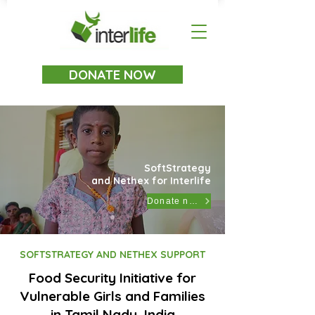
DONATE NOW
SoftStrategy
and Nethex for Interlife
Donate now
SOFTSTRATEGY AND NETHEX SUPPORT
Food Security Initiative for
Vulnerable Girls and Families
in Tamil Nadu, India