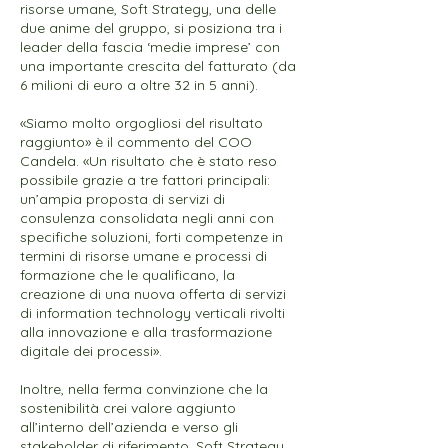
risorse umane, Soft Strategy, una delle
due anime del gruppo, si posiziona tra i
leader della fascia ‘medie imprese’ con
una importante crescita del fatturato (da
6 milioni di euro a oltre 32 in 5 anni).
«Siamo molto orgogliosi del risultato
raggiunto» è il commento del COO
Candela. «Un risultato che è stato reso
possibile grazie a tre fattori principali:
un’ampia proposta di servizi di
consulenza consolidata negli anni con
specifiche soluzioni, forti competenze in
termini di risorse umane e processi di
formazione che le qualificano, la
creazione di una nuova offerta di servizi
di information technology verticali rivolti
alla innovazione e alla trasformazione
digitale dei processi».
Inoltre, nella ferma convinzione che la
sostenibilità crei valore aggiunto
all’interno dell’azienda e verso gli
stakeholder di riferimento, Soft Strategy