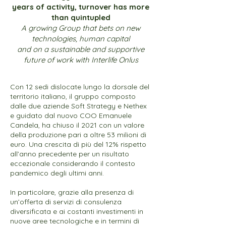
years of activity, turnover has more
than quintupled
A growing Group that bets on new
technologies, human capital
and on a sustainable and supportive
future of work with Interlife Onlus
Con 12 sedi dislocate lungo la dorsale del
territorio italiano, il gruppo composto
dalle due aziende Soft Strategy e Nethex
e guidato dal nuovo COO Emanuele
Candela, ha chiuso il 2021 con un valore
della produzione pari a oltre 53 milioni di
euro. Una crescita di più del 12% rispetto
all’anno precedente per un risultato
eccezionale considerando il contesto
pandemico degli ultimi anni.
In particolare, grazie alla presenza di
un’offerta di servizi di consulenza
diversificata e ai costanti investimenti in
nuove aree tecnologiche e in termini di