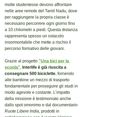
molte studentesse devono affrontare 
nelle aree remote del Tamil Nadu, dove 
per raggiungere la propria classe è 
necessario percorrere ogni giorno fino 
a 10 chilometri a piedi. Questa distanza 
rappresenta spesso un ostacolo 
insormontabile che mette a rischio il 
percorso formativo delle giovani.
Grazie al progetto 
"Una bici per la 
scuola"
, 
Interlife è già riuscita a 
consegnare 500 biciclette
, fornendo 
alle bambine un mezzo di trasporto 
fondamentale per proseguire gli studi in 
modo agevole e costante. L’impatto 
della missione è testimoniato anche 
dallo spot omonimo e dal documentario 
Ruote Libere India
, prodotti in 