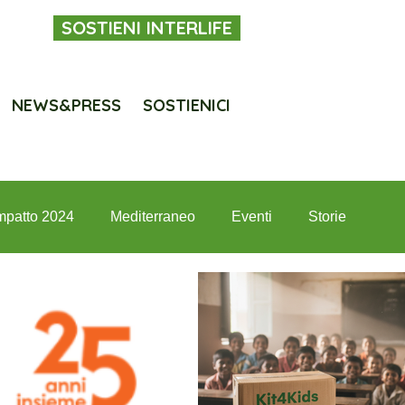
SOSTIENI INTERLIFE
NEWS&PRESS
SOSTIENICI
mpatto 2024
Mediterraneo
Eventi
Storie
terlife per i giovani