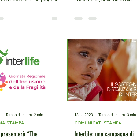
o per contrastare...
l'opportunità di raccontare il n
Tempo di lettura: 2 min
13 ott 2023
Tempo di lettura: 3 min
NA STAMPA
COMUNICATI STAMPA
e presenterà “The
Interlife: una campagna di