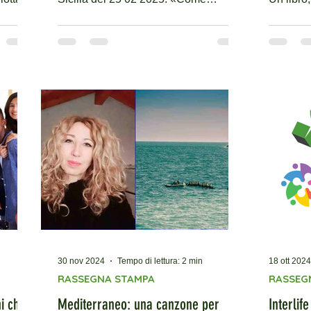
immortali», una canzone per...
educativ
30 nov 2024
Tempo di lettura: 2 min
18 ott 2024
RASSEGNA STAMPA
RASSEG
i che
Mediterraneo: una canzone per
Interlif