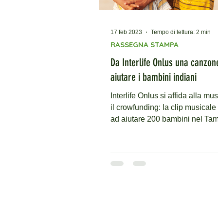
17 feb 2023
Tempo di lettura: 2 min
RASSEGNA STAMPA
Da Interlife Onlus una canzon
aiutare i bambini indiani
Interlife Onlus si affida alla mu
il crowfunding: la clip musicale
ad aiutare 200 bambini nel Tam
Nadu, nel sud...
CONTATTI