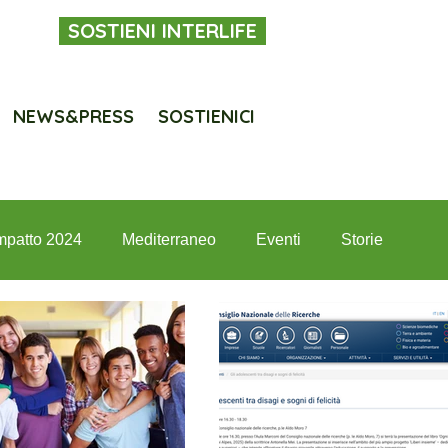
SOSTIENI INTERLIFE
NEWS&PRESS
SOSTIENICI
mpatto 2024
Mediterraneo
Eventi
Storie
terlife per i giovani