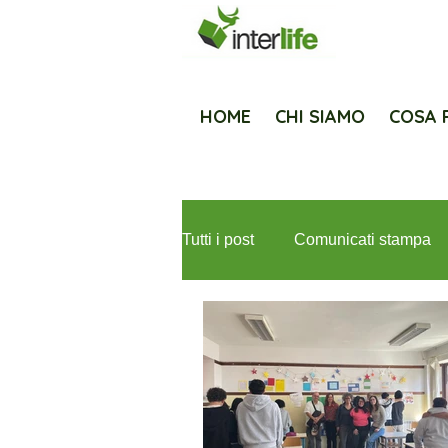
HOME
CHI SIAMO
COSA 
Tutti i post
Comunicati stampa
Newsletter
Fondazione Med